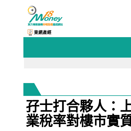
東網產經
孖士打合夥人：
業稅率對樓市實