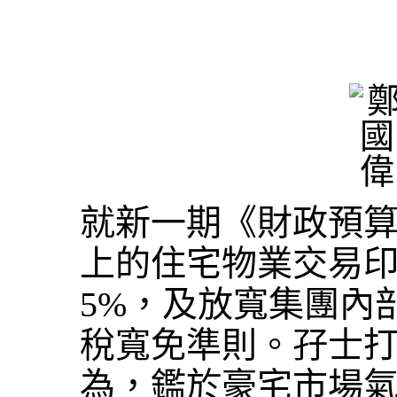
就新一期《財政預算
上的住宅物業交易印
5%，及放寬集團內
稅寬免準則。孖士
為，鑑於豪宅市場