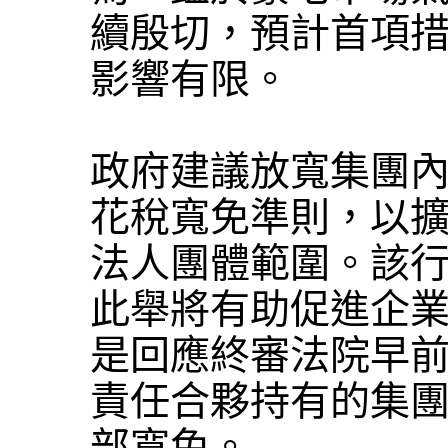
續殷切，預計首項
影響有限。
政府建議放寬集團
花稅寬免準則，以
法人團體範圍。該
此舉將有助促進企
是回應終審法院早
責任合夥持有的集
部寬免。