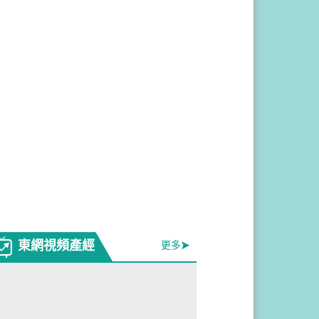
東網視頻產經
更多