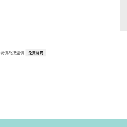
，當中現價為按盤價
免責聲明