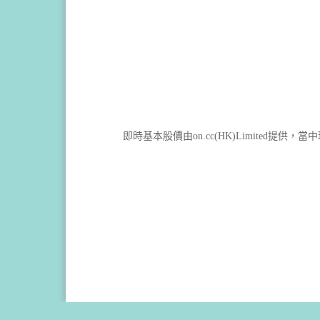
即時基本股價由on.cc(HK)Limited提供，