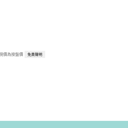
當中現價為按盤價
免責聲明